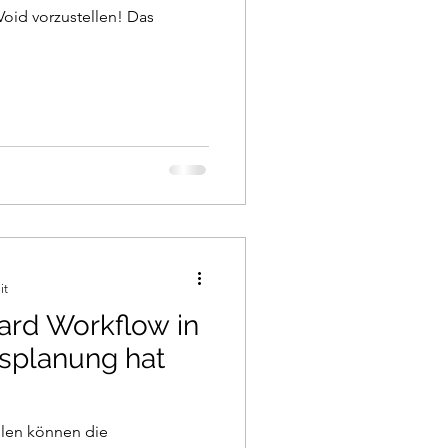
Void vorzustellen! Das
it
ard Workflow in
splanung hat
llen können die