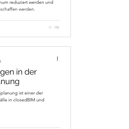
mum reduziert werden und
eschaffen werden.
t
gen in der
anung
planung ist einer der
lle in closedBIM und