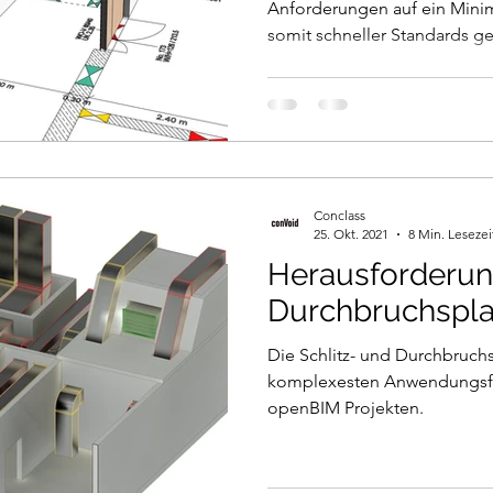
Anforderungen auf ein Mini
somit schneller Standards g
Conclass
25. Okt. 2021
8 Min. Lesezei
Herausforderun
Durchbruchspl
Die Schlitz- und Durchbruchs
komplexesten Anwendungsfä
openBIM Projekten.