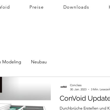
Void
Preise
Downloads
on Modeling
Neubau
Conclass
30. Jan. 2023
3 Min. Lesezei
ConVoid Update 
Durchbrüche Erstellen und K